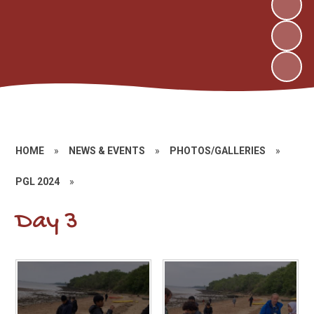
HOME
»
NEWS & EVENTS
»
PHOTOS/GALLERIES
»
PGL 2024
»
Day 3